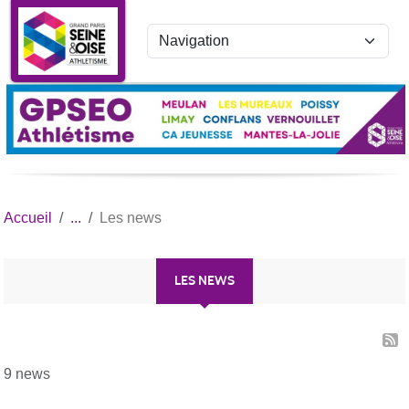
Panneau de gestion des cookies
Accueil
Les news
LES NEWS
9 news