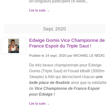
en longueur) participent ce week...
Lire la suite
Sept.
2020
Edwige Gomis Vice Championne de
France Espoir du Triple Saut !
Publiée le
14 sept. 2020
par
MICHAEL LE NEDIC
De très beaux championnats pour Edwige
Gomis (Triple Saut) et Fouad Idbafil (3000m
Steeple) à Albi qui décrochent chacun
une
belle place de finaliste
ainsi que la médaille
de
Vice Championne de France Espoir
pour Edwige !
Lire la suite