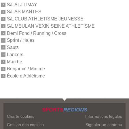
S/L ALJ LIMAY
S/L AS MANTES
S/L CLUB ATHLETISME JEUNESSE
S/L MEULAN VEXIN SEINE ATHLETISME
Demi Fond / Running / Cross
Sprint / Haies
Sauts
Lancers
Marche
Benjamin / Minime
École d'Athlétisme
SPORTS
REGIONS
Charte cookies
Informations légales
Gestion des cookies
Signaler un contenu