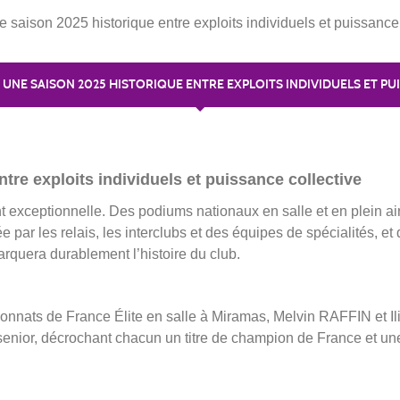
saison 2025 historique entre exploits individuels et puissance 
 UNE SAISON 2025 HISTORIQUE ENTRE EXPLOITS INDIVIDUELS ET P
re exploits individuels et puissance collective
 exceptionnelle. Des podiums nationaux en salle et en plein ai
par les relais, les interclubs et des équipes de spécialités, et
arquera durablement l’histoire du club.
nnats de France Élite en salle à Miramas, Melvin RAFFIN et Il
enior, décrochant chacun un titre de champion de France et une