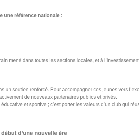
 une référence nationale
:
in mené dans toutes les sections locales, et à l’investissement q
s un soutien renforcé. Pour accompagner ces jeunes vers l’exce
activement de nouveaux partenaires publics et privés.
ative et sportive ; c’est porter les valeurs d’un club qui réussi
le début d’une nouvelle ère