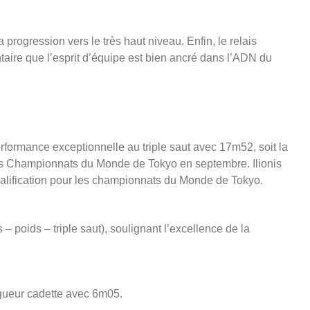
rogression vers le très haut niveau. Enfin, le relais
aire que l’esprit d’équipe est bien ancré dans l’ADN du
formance exceptionnelle au triple saut avec 17m52, soit la
 les Championnats du Monde de Tokyo en septembre. Ilionis
alification pour les championnats du Monde de Tokyo.
poids – triple saut), soulignant l’excellence de la
ngueur cadette avec 6m05.