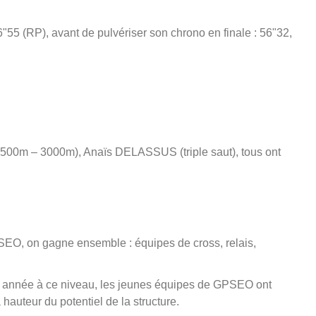
55 (RP), avant de pulvériser son chrono en finale : 56"32,
00m – 3000m), Anaïs DELASSUS (triple saut), tous ont
GPSEO, on gagne ensemble : équipes de cross, relais,
re année à ce niveau, les jeunes équipes de GPSEO ont
 hauteur du potentiel de la structure.