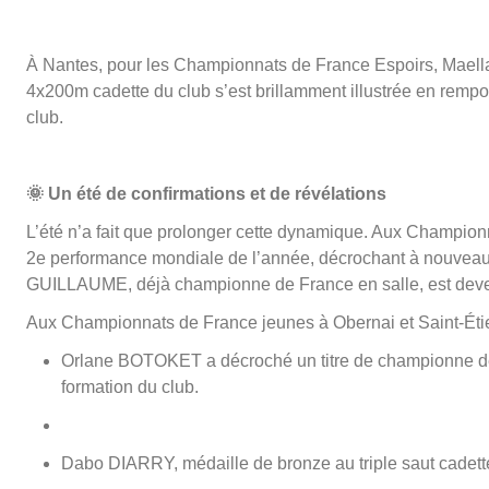
À Nantes, pour les Championnats de France Espoirs, Maella CA
4x200m cadette du club s’est brillamment illustrée en rempo
club.
🌞
Un été de confirmations et de révélations
L’été n’a fait que prolonger cette dynamique. Aux Champion
2e performance mondiale de l’année, décrochant à nouveau l
GUILLAUME, déjà championne de France en salle, est devenu
Aux Championnats de France jeunes à Obernai et Saint-Éti
Orlane BOTOKET a décroché un titre de championne de Fr
formation du club.
Dabo DIARRY, médaille de bronze au triple saut cadett