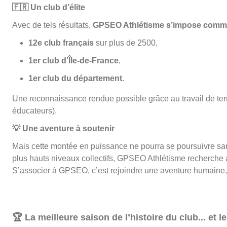
🇫🇷
Un club d’élite
Avec de tels résultats,
GPSEO Athlétisme s’impose comme
12e club français
sur plus de 2500,
1er club d’Île-de-France
,
1er club du département
.
Une reconnaissance rendue possible grâce au travail de terra
éducateurs).
💡
Une aventure à soutenir
Mais cette montée en puissance ne pourra se poursuivre san
plus hauts niveaux collectifs, GPSEO Athlétisme recherche 
S’associer à GPSEO, c’est rejoindre une aventure humaine, éduc
🏆
La meilleure saison de l’histoire du club... et 