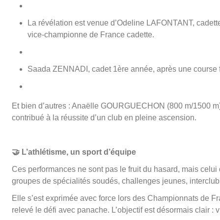
La révélation est venue d’Odeline LAFONTANT, cadette 1
vice-championne de France cadette.
Saada ZENNADI, cadet 1ère année, après une course fo
Et bien d’autres : Anaëlle GOURGUECHON (800 m/1500 m),
contribué à la réussite d’un club en pleine ascension.
🤝
L’athlétisme, un sport d’équipe
Ces performances ne sont pas le fruit du hasard, mais celui 
groupes de spécialités soudés, challenges jeunes, interclub
Elle s’est exprimée avec force lors des Championnats de F
relevé le défi avec panache. L’objectif est désormais clair : 