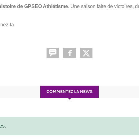
’histoire de GPSEO Athlétisme
. Une saison faite de victoires,
gnez-la
COMMENTEZ LA NEWS
es.