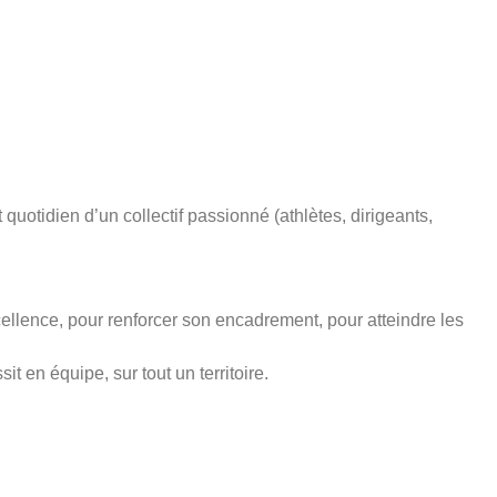
uotidien d’un collectif passionné (athlètes, dirigeants,
llence, pour renforcer son encadrement, pour atteindre les
t en équipe, sur tout un territoire.