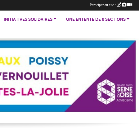
Participer au site :
INITIATIVES SOLIDAIRES
UNE ENTENTE DE 8 SECTIONS