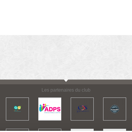
Les partenaires du club