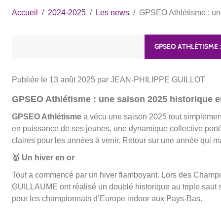
Accueil
2024-2025
Les news
GPSEO Athlétisme : une 
GPSEO ATHLÉTISME :
Publiée le
13 août 2025
par JEAN-PHILIPPE GUILLOT
GPSEO Athlétisme : une saison 2025 historique ent
GPSEO Athlétisme
a vécu une saison 2025 tout simplement
en puissance de ses jeunes, une dynamique collective portée 
claires pour les années à venir. Retour sur une année qui m
🥇
Un hiver en or
Tout a commencé par un hiver flamboyant. Lors des Champio
GUILLAUME ont réalisé un doublé historique au triple saut s
pour les championnats d’Europe indoor aux Pays-Bas.