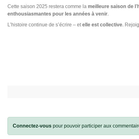
Cette saison 2025 restera comme la
meilleure saison de l
enthousiasmantes pour les années à venir
.
L’histoire continue de s’écrire – et
elle est collective
. Rejoi
Connectez-vous
pour pouvoir participer aux commentair