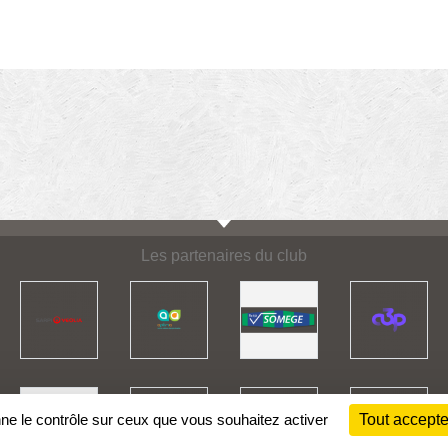
Les partenaires du club
nne le contrôle sur ceux que vous souhaitez activer
Tout accepte