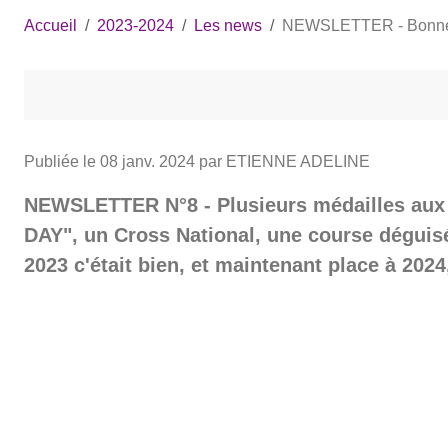
Accueil
2023-2024
Les news
NEWSLETTER - Bonne 
Publiée le
08 janv. 2024
par ETIENNE ADELINE
NEWSLETTER N°8 - Plusieurs médailles aux c
DAY", un Cross National, une course déguisé
2023 c'était bien, et maintenant place à 202