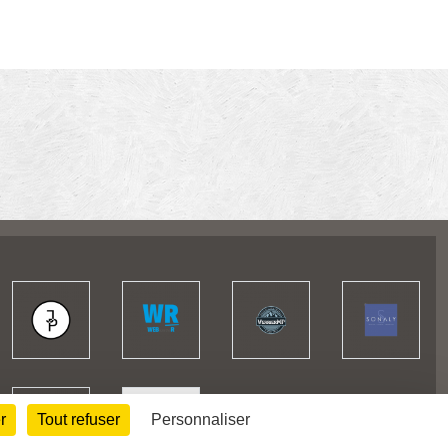
r
Tout refuser
Personnaliser