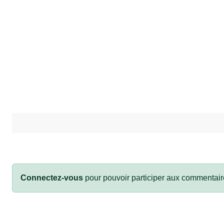
Connectez-vous
pour pouvoir participer aux commentair